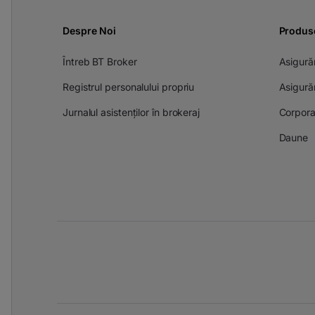
Despre Noi
Produs
Întreb BT Broker
Asigurăr
Registrul personalului propriu
Asigură
Jurnalul asistenților în brokeraj
Corpora
Daune